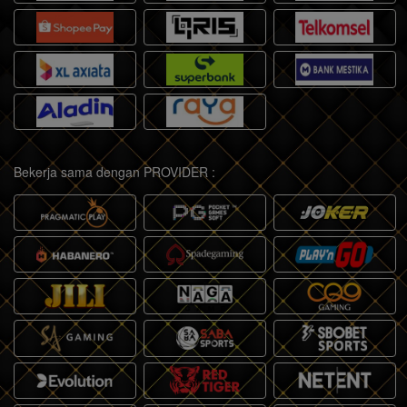
Bekerja sama dengan PROVIDER :