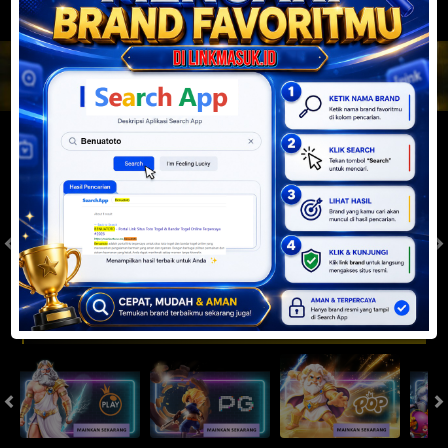
JACKPOT PROGRESIF
IDR
2,902,718,327.07
Togel
SYDNEYPOOLS
SYDNEYLOTTO
( Setiap Hari )
( Setiap Hari )
Jumat
Jumat
0
1
5
8
3
7
1
07/08/2026
07/08/2026
Tutup: 13:30 | Buka: 13:55
Tutup: 13:45 | Buka: 13:50
Slot