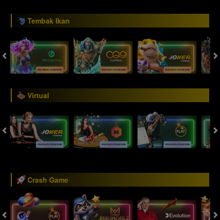
Tembak Ikan
Virtual
Crash Game